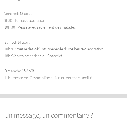
Vendredi 13 août :
9h30 : Temps d’adoration
10h 30 : Messe avec sacrement des malades
Samedi 14 août :
10h30 : messe des défunts précédée d’une heure d’adoration
18h : Vêpres précédées du Chapelet
Dimanche 15 Août
11h : messe de l’Assomption suivie du verre de l’amitié
Un message, un commentaire ?