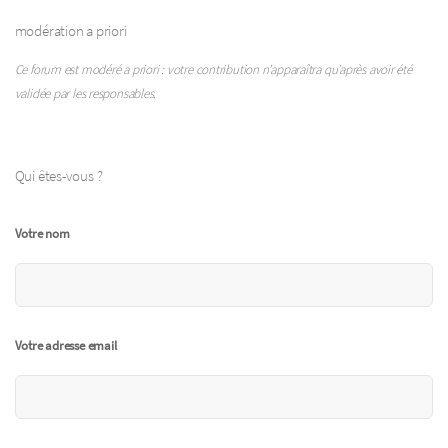
modération a priori
Ce forum est modéré a priori : votre contribution n’apparaîtra qu’après avoir été
validée par les responsables.
Qui êtes-vous ?
Votre nom
Votre adresse email