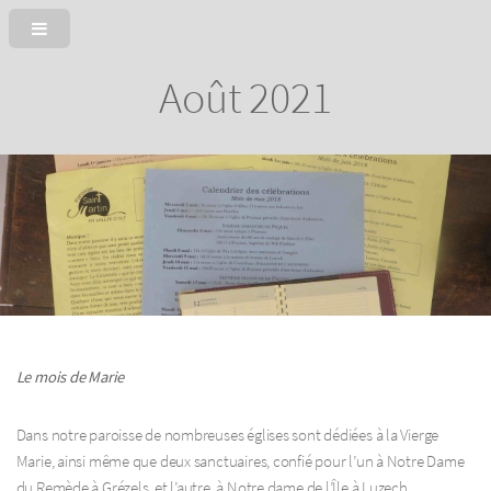
Août 2021
Le mois de Marie
Dans notre paroisse de nombreuses églises sont dédiées à la Vierge
Marie, ainsi même que deux sanctuaires, confié pour l’un à Notre Dame
du Remède à Grézels, et l’autre, à Notre dame de l’Île à Luzech.