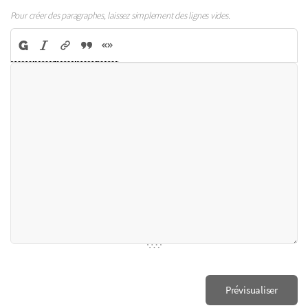
Pour créer des paragraphes, laissez simplement des lignes vides.