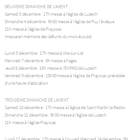
DEUXIEME DIMANCHE DE L’AVENT
Samedi 3 décembre : 17h messe à l’église de Luzech
Dimanche 4 décembre : 9h30 messe à l’église de Puy l’évêque
11h messe à l’église de Prayssac
(messe en mémoire des défunts du mois écoulé)
Lundi 5 décembre : 17h messe à Vire-sur-Lot
Mercredi 7 décembre : 9h messe à Fages
Jeudi 8 décembre : 16h messe à l’EHPAD de Luzech
Vendredi 9 décembre : 10h30 messe à l’église de Prayssac précédée
d’une heure d’adoration
TROISIEME DIMANCHE DE L’AVENT
Samedi 10 décembre : 17h messe à l’église de Saint Martin le Redon
Dimanche 11 décembre : 9h30 messe à l’église de Luzech
11h messe à l’église Prayssac
Lundi 12 décembre : 17h messe à Couvert Mercredi 14 décembre : 9h