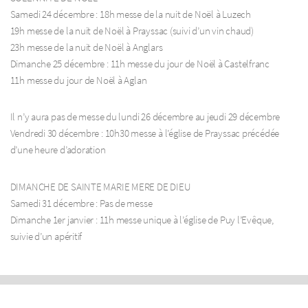
Samedi 24 décembre : 18h messe de la nuit de Noël à Luzech
19h messe de la nuit de Noël à Prayssac (suivi d’un vin chaud)
23h messe de la nuit de Noël à Anglars
Dimanche 25 décembre : 11h messe du jour de Noël à Castelfranc
11h messe du jour de Noël à Aglan
Il n’y aura pas de messe du lundi 26 décembre au jeudi 29 décembre
Vendredi 30 décembre : 10h30 messe à l’église de Prayssac précédée
d’une heure d’adoration
DIMANCHE DE SAINTE MARIE MERE DE DIEU
Samedi 31 décembre : Pas de messe
Dimanche 1er janvier : 11h messe unique à l’église de Puy l’Evêque,
suivie d’un apéritif