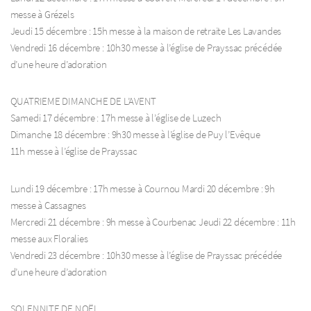
messe à Grézels
Jeudi 15 décembre : 15h messe à la maison de retraite Les Lavandes
Vendredi 16 décembre : 10h30 messe à l’église de Prayssac précédée
d’une heure d’adoration
QUATRIEME DIMANCHE DE L’AVENT
Samedi 17 décembre : 17h messe à l’église de Luzech
Dimanche 18 décembre : 9h30 messe à l’église de Puy l’Evêque
11h messe à l’église de Prayssac
Lundi 19 décembre : 17h messe à Cournou Mardi 20 décembre : 9h
messe à Cassagnes
Mercredi 21 décembre : 9h messe à Courbenac Jeudi 22 décembre : 11h
messe aux Floralies
Vendredi 23 décembre : 10h30 messe à l’église de Prayssac précédée
d’une heure d’adoration
SOLENNITE DE NOËL