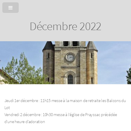
Décembre 2022
Jeudi 1er décembre : 11h15 messe à la maison de retraite les Balcons du
Lot
Vendredi 2 décembre : 10h30 messe à l’église de Prayssac précédée
d’une heure d’adoration