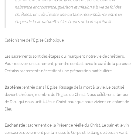
naissance et croissance, guérison et mission à la vie de foi des
chrétiens. En cela il existe une certaine ressemblance entre les
étapes de la vie naturelle et les étapes de la vie spirituelle.
Catéchisme de l’Eglise Catholique
Les sacrements sont des étapes qui marquent notre vie de chrétiens.
Pour recevoir un sacrement, prendre contact avec le curé de la paroisse.
Certains sacrements nécessitent une préparation particulière.
Baptême
: entrée dans l’Eglise. Passage de la mort à la vie. Le baptisé
devient chrétien, membre de l’Eglise du Christ. Nous célébrons l’amour
de Dieu qui nous unit à Jésus Christ pour que nous vivions en enfant de
Dieu.
Eucharistie
: sacrement de la Présence réelle du Christ. Le pain et le vin
consacrés deviennent par la messe le Corps et le Sang de Jésus vivant.