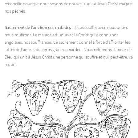
réconcilie pour que nous soyons de nouveau unis à Jésus Christ malgré
nos péchés.
Sacrement de l’onction des malades
: Jésus souffre avec nous quand
nous souffrons. Le malade est uni avec le Christ qui a connu nos
angoisses, nos souffrances. Ce sacrement donne la force d’affronter les
luttes de l’âme et du corps grâce au pardon. Nous célébrons l’amour de
Dieu qui unit à Jésus Christ une personne qui souffre et qui, peut-être, va
mourir.