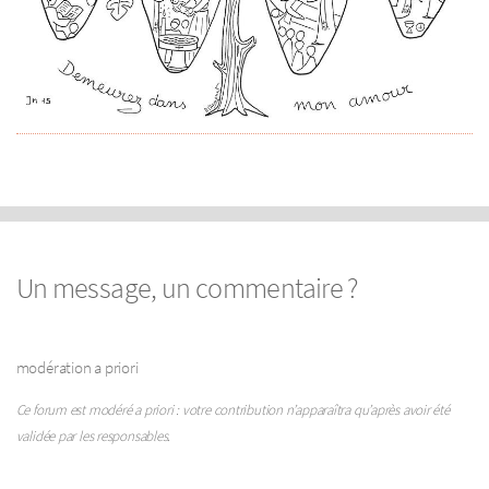
Un message, un commentaire ?
modération a priori
Ce forum est modéré a priori : votre contribution n’apparaîtra qu’après avoir été
validée par les responsables.