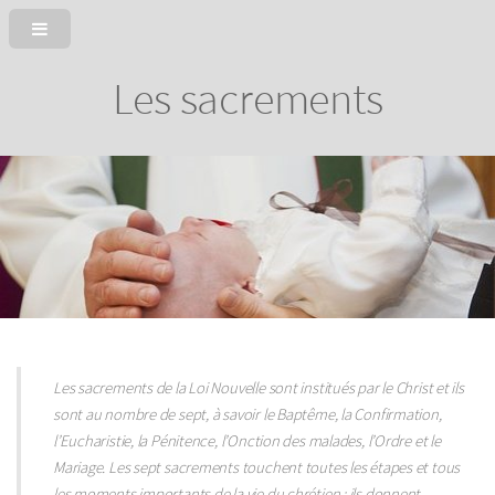
Les sacrements
Les sacrements de la Loi Nouvelle sont institués par le Christ et ils
sont au nombre de sept, à savoir le Baptême, la Confirmation,
l’Eucharistie, la Pénitence, l’Onction des malades, l’Ordre et le
Mariage. Les sept sacrements touchent toutes les étapes et tous
les moments importants de la vie du chrétien : ils donnent