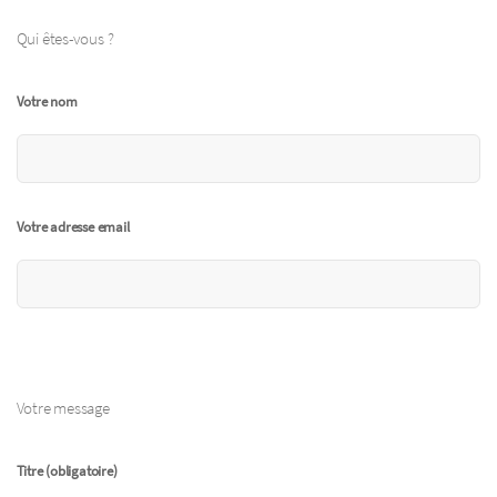
Qui êtes-vous ?
Votre nom
Votre adresse email
Votre message
Titre (obligatoire)