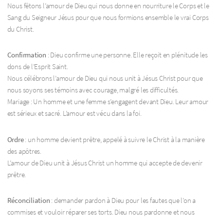
Nous fêtons l’amour de Dieu qui nous donne en nourriture le Corps et le
Sang du Seigneur Jésus pour que nous formions ensemble le vrai Corps
du Christ.
Confirmation
: Dieu confirme une personne. Elle reçoit en plénitude les
dons de l’Esprit Saint.
Nous célébrons l’amour de Dieu qui nous unit à Jésus Christ pour que
nous soyons ses témoins avec courage, malgré les difficultés.
Mariage : Un homme et une femme s’engagent devant Dieu. Leur amour
est sérieux et sacré. L’amour est vécu dans la foi.
Ordre
: un homme devient prêtre, appelé à suivre le Christ à la manière
des apôtres.
L’amour de Dieu unit à Jésus Christ un homme qui accepte de devenir
prêtre.
Réconciliation
: demander pardon à Dieu pour les fautes que l’on a
commises et vouloir réparer ses torts. Dieu nous pardonne et nous