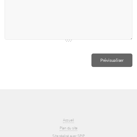
Accueil
Plan du site
Site réalisé avec SPIP