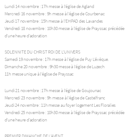
Lundi 14 novembre : 17h messe à l’église de Agland
Mercredi 16 novembre : 9h messe à l’église de Courbenac
Jeudi 17 novembre : 15h messe à l’EHPAD des Lavandes
Vendredi 18 novembre : 10h30 messe à l’église de Prayssac précédée
d’une heure d’adoration
SOLENNITE DU CHRIST ROI DE L’UNIVERS
Samedi 19 novembre : 17h messe à l’église de Puy L’évêque.
Dimanche 20 novembre : 9h30 messe à l’église de Luzech
11h messe unique à l’église de Prayssac
Lundi 21 novembre : 17h messe à l’église de Goujounac
Mercredi 23 novembre : 9h messe à l’église de Castelfranc
Jeudi 24 novembre : 11h messe au foyer logement Les Floralies
Vendredi 25 novembre : 10h30 messe à l’église de Prayssac précédée
d’une heure d’adoration
PREMIER DIMANCHE DE L’AVENT