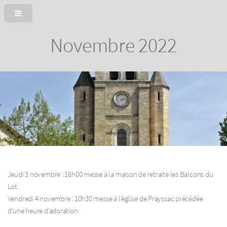
Novembre 2022
Jeudi 3 novembre : 16h00 messe à la maison de retraite les Balcons du
Lot
Vendredi 4 novembre : 10h30 messe à l’église de Prayssac précédée
d’une heure d’adoration