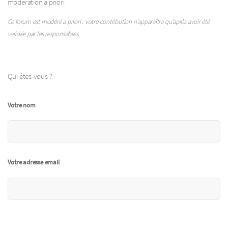
modération a priori
Ce forum est modéré a priori : votre contribution n’apparaîtra qu’après avoir été
validée par les responsables.
Qui êtes-vous ?
Votre nom
Votre adresse email