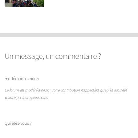
Un message, un commentaire ?
modération a priori
Ce forum est modéré a priori : votre contribution n’apparaîtra qu’après avoir été
validée par les responsables.
Qui êtes-vous ?