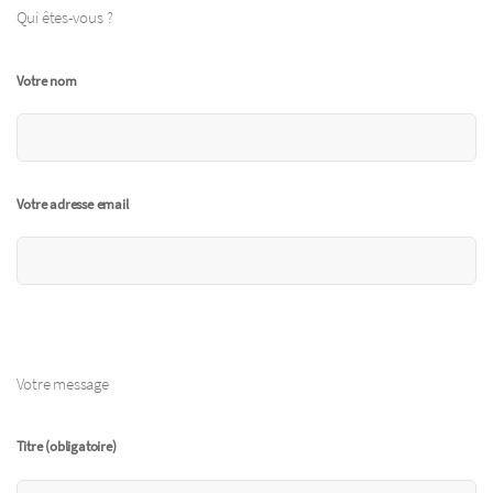
Qui êtes-vous ?
Votre nom
Votre adresse email
Votre message
Titre (obligatoire)