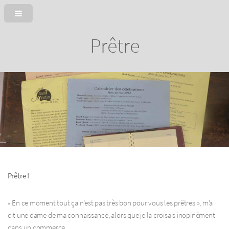
Prêtre
Prêtre !
« En ce moment tout ça n’est pas très bon pour vous les prêtres », m’a
dit une dame de ma connaissance, alors que je la croisais inopinément
dans un commerce.