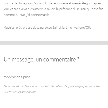
qui me déplace, qui m’agrandit, me renouvelle et me révèle, jour après
jour, et sans jamais vraiment le savoir, la présence d’un Dieu qui s’est fait
homme, auquel j’ai donné ma vie.
Mathias, prêtre, curé de la paroisse Saint Martin en vallée d’Olt.
Un message, un commentaire ?
modération a priori
Ce forum est modéré a priori : votre contribution n’apparaîtra qu’après avoir été
validée par les responsables.