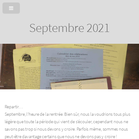
Septembre 2021
Repartir…
Septembre, l’heure de la rentrée. Bien sûr, nous la voudrions tous plus
légère que toute la période qui vient de s’écouler, cependant nous ne
savons pas trop si nous devons y croire. Parfois même, sommes nous
peut-être davantage certains que nous ne devons pas y croire !