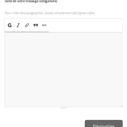
Texte de votre message (obligatoire)
Pour créer des paragraphes, laissez simplement des lignes vides.