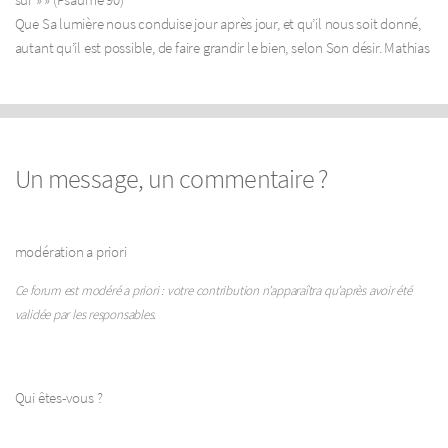
Que Sa lumière nous conduise jour après jour, et qu’il nous soit donné,
autant qu’il est possible, de faire grandir le bien, selon Son désir. Mathias
Un message, un commentaire ?
modération a priori
Ce forum est modéré a priori : votre contribution n’apparaîtra qu’après avoir été
validée par les responsables.
Qui êtes-vous ?