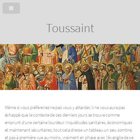
Toussaint
Même si vous préfèreriez ne pas vous y attarder, il ne vous aura pas
échappé que le contexte de ces derniers jours se trouve comme
emprunt d’une certaine lourdeur. Inquiétudes sanitaires, économiques
et maintenant sécuritaires, tout cela dresse un tableau un peu sombre,
et pas à première vue au moins, vraiment en phase avec l’évangile de ce