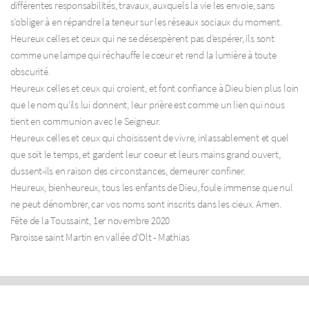
différentes responsabilités, travaux, auxquels la vie les envoie, sans
s’obliger à en répandre la teneur sur les réseaux sociaux du moment.
Heureux celles et ceux qui ne se désespèrent pas d’espérer, ils sont
comme une lampe qui réchauffe le cœur et rend la lumière à toute
obscurité.
Heureux celles et ceux qui croient, et font confiance à Dieu bien plus loin
que le nom qu’ils lui donnent, leur prière est comme un lien qui nous
tient en communion avec le Seigneur.
Heureux celles et ceux qui choisissent de vivre, inlassablement et quel
que soit le temps, et gardent leur coeur et leurs mains grand ouvert,
dussent-ils en raison des circonstances, demeurer confiner.
Heureux, bienheureux, tous les enfants de Dieu, foule immense que nul
ne peut dénombrer, car vos noms sont inscrits dans les cieux. Amen.
Fête de la Toussaint, 1er novembre 2020
Paroisse saint Martin en vallée d’Olt - Mathias