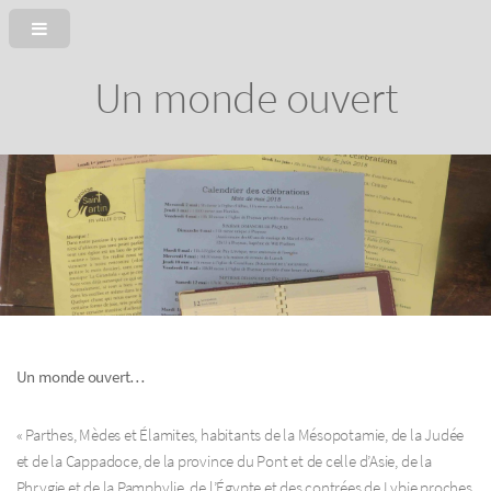
Un monde ouvert
Un monde ouvert…
« Parthes, Mèdes et Élamites, habitants de la Mésopotamie, de la Judée
et de la Cappadoce, de la province du Pont et de celle d’Asie, de la
Phrygie et de la Pamphylie, de l’Égypte et des contrées de Lybie proches