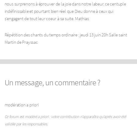
nous surprenons à éprouver de la joie dans notre labeur, ce centuple
indéfinissable et pourtant bien réel que Dieu donne à ceux qui
s’engagent de tout leur coeur à sa suite. Mathias
Répétition des chants du temps ordinaire : jeudi 13 juin 20h Salle saint
Martin de Prayssac
Un message, un commentaire ?
modération a priori
Ce forum est modéré a priori : votre contribution n’apparaîtra qu’après avoir été
validée par les responsables.