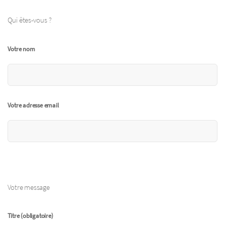
Qui êtes-vous ?
Votre nom
Votre adresse email
Votre message
Titre (obligatoire)